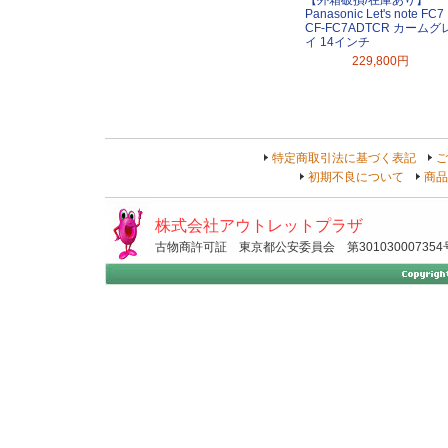
【外箱破損/在庫あり】
Panasonic Let's note FC7
CF-FC7ADTCR カームグ
イ 14インチ
229,800円
特定商取引法に基づく表記
ご
初期不良について
商品
株式会社アウトレットプラザ
古物商許可証 東京都公安委員会 第301030007354