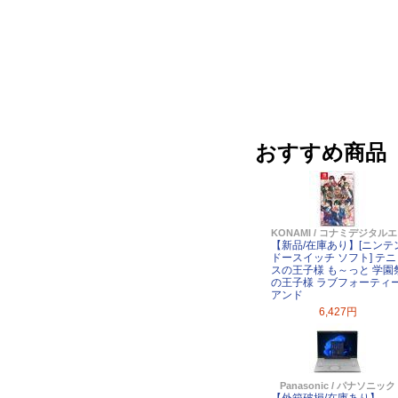
おすすめ商品
KONAMI / コナミデジタ
【新品/在庫あり】[ニンテ
ドースイッチ ソフト] テニ
スの王子様 も～っと 学園
の王子様 ラブフォーティ
アンド
6,427円
Panasonic / パナソニック