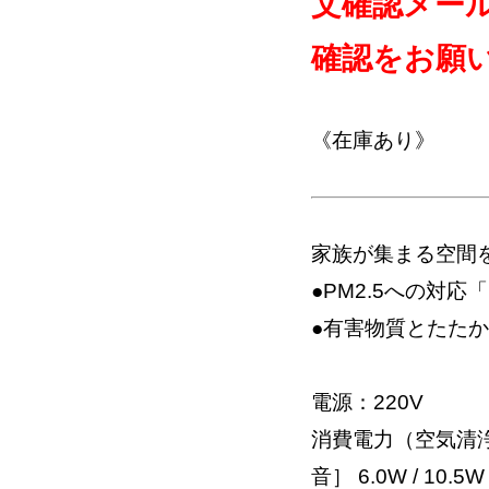
文確認メー
確認をお願
《在庫あり》
家族が集まる空間
●PM2.5への対応
●有害物質とたた
電源：220V
消費電力（空気清浄/
音］ 6.0W / 10.5W