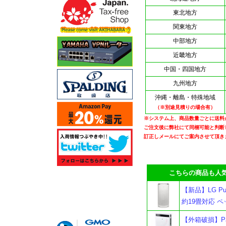
東北地方
関東地方
中部地方
近畿地方
中国・四国地方
九州地方
沖縄・離島・特殊地域
（※別途見積りの場合有）
※システム上、商品数量ごとに送料
ご注文後に弊社にて同梱可能と判断
訂正しメールにてご案内させて頂き
こちらの商品も人気
【新品】LG Pur
約19畳対応 
【外箱破損】Pa