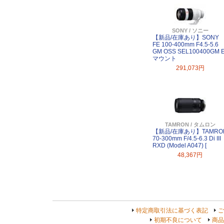
SONY / ソニー
【新品/在庫あり】SONY
FE 100-400mm F4.5-5.6
GM OSS SEL100400GM 
マウント
291,073円
TAMRON / タムロン
【新品/在庫あり】TAMRO
70-300mm F/4.5-6.3 Di III
RXD (Model A047) [
48,367円
特定商取引法に基づく表記
ご
初期不良について
商品