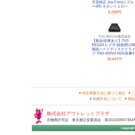
天堂純正 Joy-Con(L) ブル
ー/(R) ネオンイエロー
8,269円
TVS REGZA株式会社
【新品/在庫あり】TVS
REGZA レグザ 録画用USB
接続ハードディスクドラ
ブ THD-400V4 HDD容量4
30,647円
特定商取引法に基づく表記
ご
初期不良について
商品
株式会社アウトレットプラザ
古物商許可証 東京都公安委員会 第301030007354