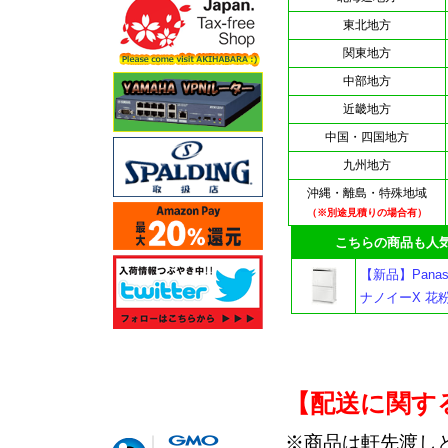
東北地方
関東地方
中部地方
近畿地方
中国・四国地方
九州地方
沖縄・離島・特殊地域
（※別途見積りの場合有）
こちらの商品も人気
【新品】Panas
ナノイーX 花
【配送に関す
※商品は軒先渡し