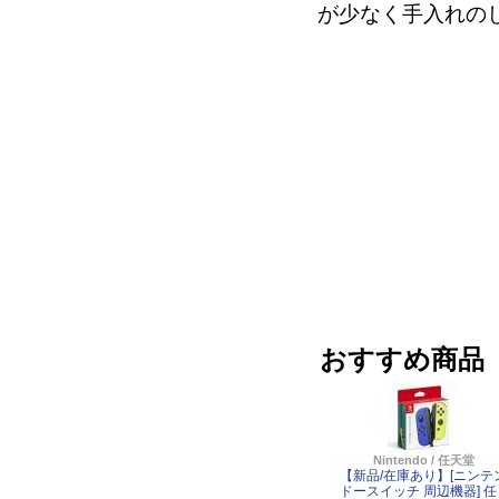
が少なく手入れの
おすすめ商品
Nintendo / 任天堂
【新品/在庫あり】[ニンテ
ドースイッチ 周辺機器] 任