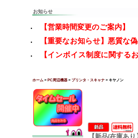
お知らせ
【営業時間変更のご案内】
【重要なお知らせ】悪質な
【インボイス制度に関する
ホーム
>
PC周辺機器
>
プリンタ・スキャナ
> キヤノン
【新品/在庫あり】C