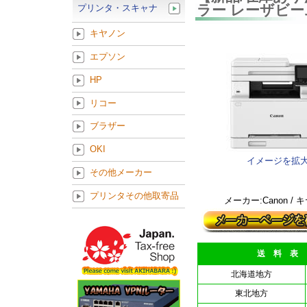
ラー レーザビー
プリンタ・スキャナ
キヤノン
エプソン
HP
リコー
ブラザー
OKI
イメージを拡
その他メーカー
プリンタその他取寄品
メーカー:Canon / 
送 料 表
北海道地方
東北地方