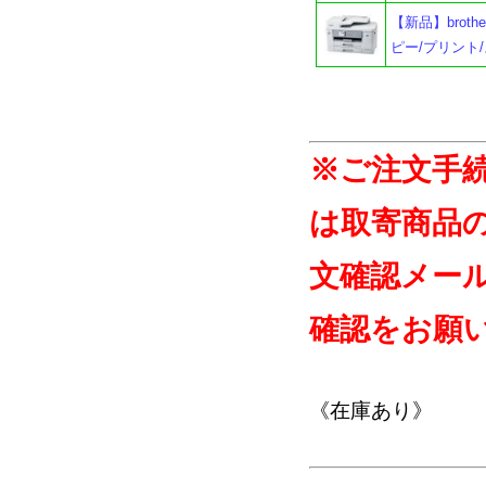
【新品】broth
ピー/プリント/
※ご注文手
は取寄商品
文確認メー
確認をお願
《在庫あり》