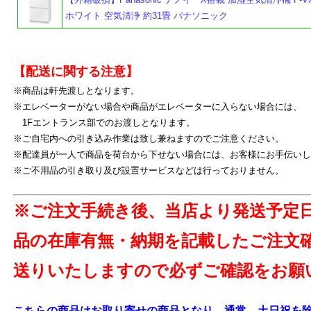
ホワイト 空気清浄 約31畳 パナソニック
よ
【配送に関する注意】
※商品は軒先渡しとなります。
※エレベーターがない場合や商品がエレベーターに入らない場合には、
1Fエントランス部でのお渡しとなります。
※ご自宅内への引き込み作業は致し兼ねますのでご注意ください。
※配達員が一人で商品を荷台から下せない場合には、お客様にお手伝いし
※ご不用品の引き取り及び設置サービスなどは行っておりません。
※ご注文手続き後、当店より発送予定
品の在庫有無・納期を記載したご注文
送りいたしますので必ずご確認をお願
こちらの商品はお取り寄せの商品となり、通常、土日祝を除