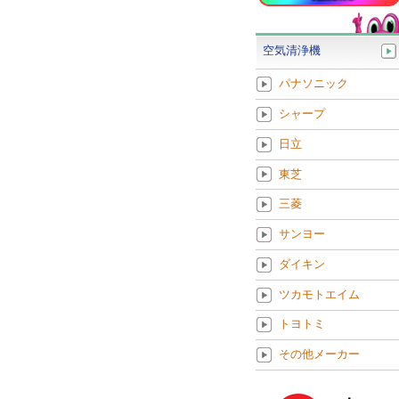
空気清浄機
パナソニック
シャープ
日立
東芝
三菱
サンヨー
ダイキン
ツカモトエイム
トヨトミ
その他メーカー