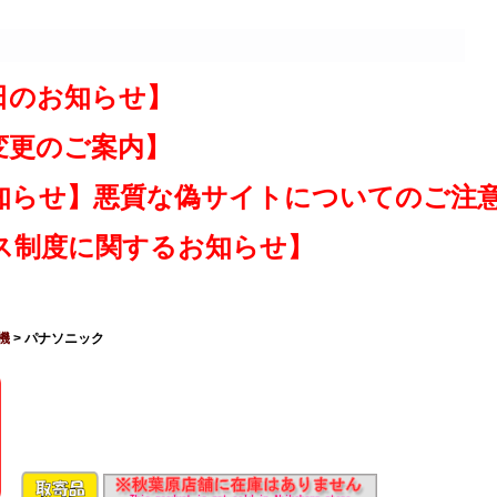
日のお知らせ】
変更のご案内】
知らせ】悪質な偽サイトについてのご注
ス制度に関するお知らせ】
機
> パナソニック