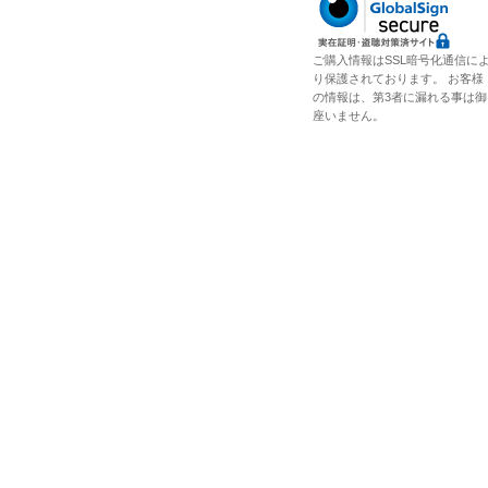
ご購入情報はSSL暗号化通信に
り保護されております。 お客様
の情報は、第3者に漏れる事は御
座いません。