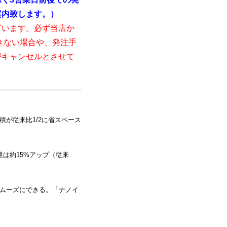
案内致します。）
ざいます。必ず当店か
きない場合や、発注手
がキャンセルとさせて
積が従来比1/2に省スペース
量は約15%アップ（従来
スムーズにできる。「ナノイ