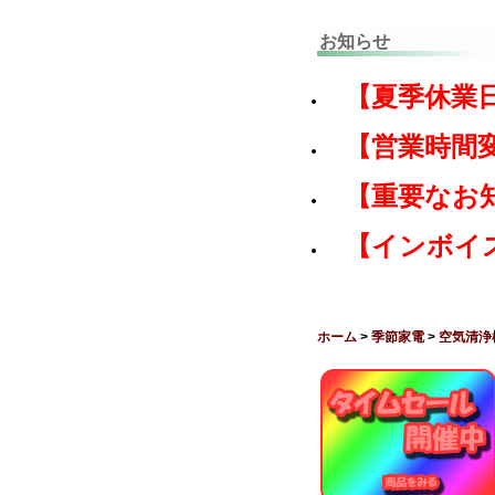
お知らせ
【夏季休業
【営業時間
【重要なお
【インボイ
ホーム
>
季節家電
>
空気清浄