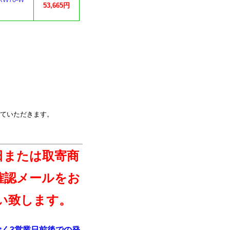
53,665円
ていただきます。
日または取寄商
確認メールをお
い致します。
く3営業日前後での発