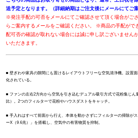
送予定となります。（詳細納期はご注文後にメールにてご
※発注手配の可否をメールにてご確認させて頂く場合がご
らご案内するメールをご確認ください。 ※商品の手配がで
配可否の確認が取れない場合には誠に申し訳ございません
いただきます。
■ 壁ぎわや家具の隙間にも置けるレイアウトフリーな空気清浄機。設置面
化されている。
■ ファンの左右2方向から空気を引き込むデュアル吸引方式で花粉集じん
比）。2つのフィルターで花粉やハウスダストをキャッチ。
■ 手入れはすべて前面から行え、本体を動かさずにフィルターの掃除が
ーX（9.6兆）」を搭載し、空気中の有害物質を抑制。