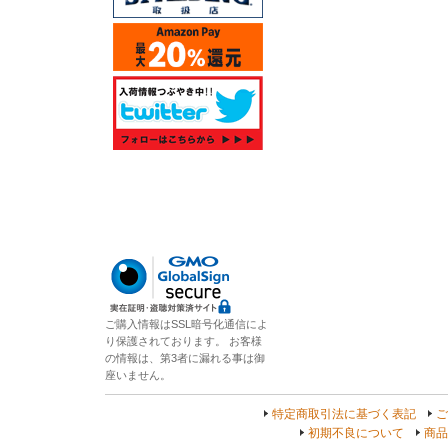
ご購入情報はSSL暗号化通信によ
り保護されております。 お客様
の情報は、第3者に漏れる事は御
座いません。
特定商取引法に基づく表記
ご
初期不良について
商品