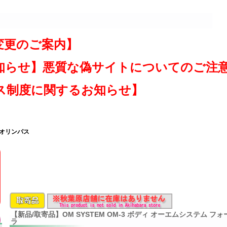
変更のご案内】
知らせ】悪質な偽サイトについてのご注
ス制度に関するお知らせ】
 オリンパス
【新品/取寄品】OM SYSTEM OM-3 ボディ オーエムシステム 
ラ