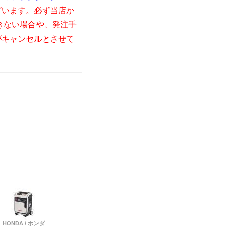
ざいます。必ず当店か
きない場合や、発注手
がキャンセルとさせて
HONDA / ホンダ