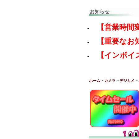
お知らせ
【営業時間
【重要なお
【インボイ
ホーム
>
カメラ
>
デジカメ
>