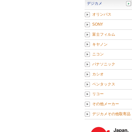
デジカメ
オリンパス
SONY
富士フィルム
キヤノン
ニコン
パナソニック
カシオ
ペンタックス
リコー
その他メーカー
デジカメその他取寄品