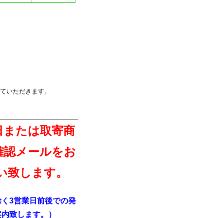
ていただきます。
日または取寄商
確認メールをお
い致します。
く3営業日前後での発
案内致します。）