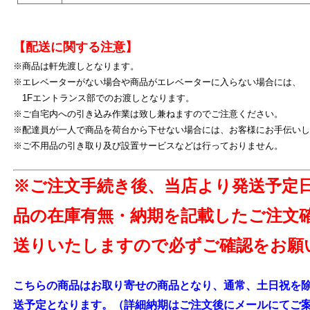
よ
【配送に関する注意】
※商品は軒先渡しとなります。
※エレベーターがない場合や商品がエレベーターに入らない場合には、
1Fエントランス部でのお渡しとなります。
※ご自宅内への引き込み作業は致し兼ねますのでご注意ください。
※配達員が一人で商品を荷台から下せない場合には、お客様にお手伝いし
※ご不用品の引き取り及び設置サービスなどは行っておりません。
※ご注文手続き後、当店より発送予定
品の在庫有無・納期を記載したご注文
送りいたしますので必ずご確認をお願
こちらの商品はお取り寄せの商品となり、通常、土日祝を除
送予定となります。（詳細納期はご注文後にメールにてご