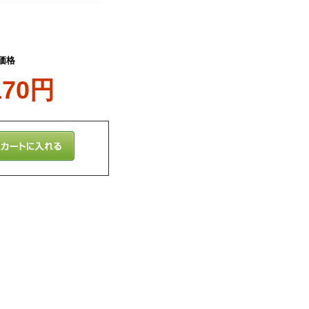
価格
170円