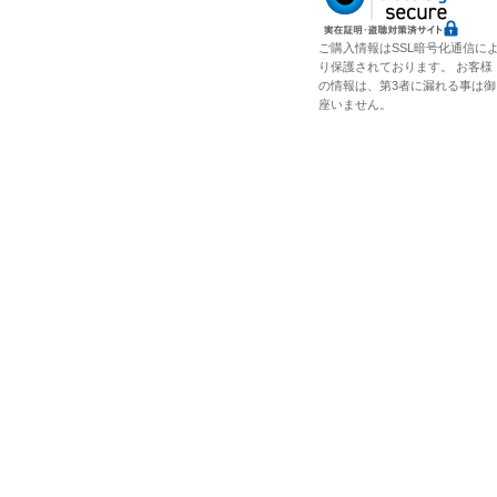
ご購入情報はSSL暗号化通信に
り保護されております。 お客様
の情報は、第3者に漏れる事は御
座いません。