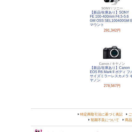
SONY / ソニー
【新品/在庫あり】SONY
FE 100-400mm F4.5-5.6
GM OSS SEL100400GM 
マウント
291,342円
Canon / キヤノン
【新品/在庫あり】Canon
EOS R6 Mark II ボディ フ
サイズミラーレスカメラ 
ヤノン
278,567円
特定商取引法に基づく表記
ご
初期不良について
商品