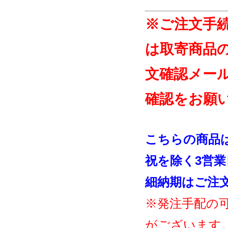
※ご注文手
は取寄商品
文確認メー
確認をお願
こちらの商品
祝を除く3営
細納期はご注
※発注手配の
がございます