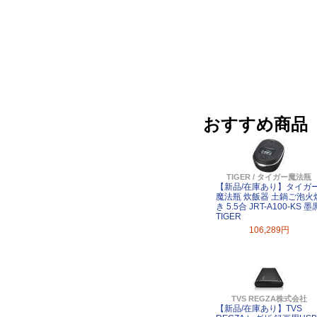
おすすめ商品
TIGER / タイガー魔法瓶
【新品/在庫あり】タイガ
魔法瓶 炊飯器 土鍋ご泡火
き 5.5合 JRT-A100-KS 墨
TIGER
106,289円
TVS REGZA株式会社
【新品/在庫あり】TVS