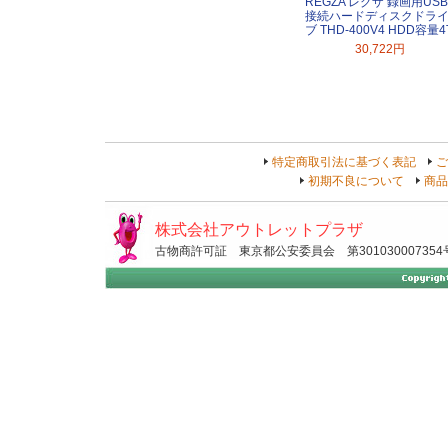
REGZA レグザ 録画用USB
接続ハードディスクドラ
ブ THD-400V4 HDD容量4
30,722円
特定商取引法に基づく表記
ご
初期不良について
商品
株式会社アウトレットプラザ
古物商許可証 東京都公安委員会 第301030007354