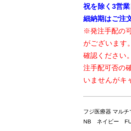
祝を除く3営
細納期はご注
※発注手配の
がございます
確認ください
注手配可否の
いませんがキ
フジ医療器 マルチマ
NB ネイビー FUJ