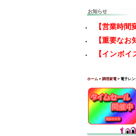
お知らせ
【営業時間
【重要なお
【インボイ
ホーム
>
調理家電
> 電子レ