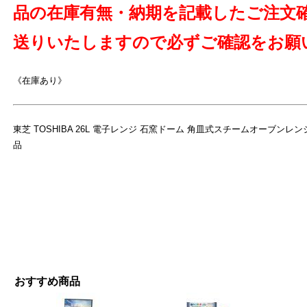
品の在庫有無・納期を記載したご注文
送りいたしますので必ずご確認をお願
《在庫あり》
東芝 TOSHIBA 26L 電子レンジ 石窯ドーム 角皿式スチームオーブンレンジ 
品
おすすめ商品
よ