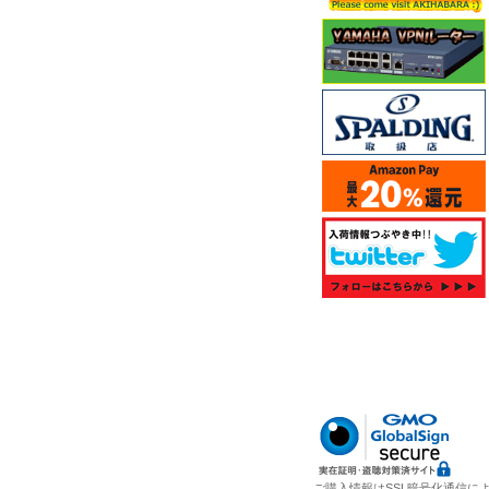
ご購入情報はSSL暗号化通信に