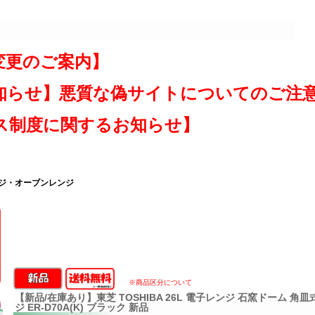
変更のご案内】
知らせ】悪質な偽サイトについてのご注
ス制度に関するお知らせ】
ンジ・オーブンレンジ
※商品区分について
【新品/在庫あり】東芝 TOSHIBA 26L 電子レンジ 石窯ドーム 角
ジ ER-D70A(K) ブラック 新品