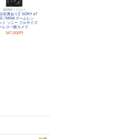
SONY / ソニー
/在庫あり】SONY α7
LCE-7M5M ズームレン
ット ソニー フルサイズ
ーレス一眼カメラ
347,000円
て