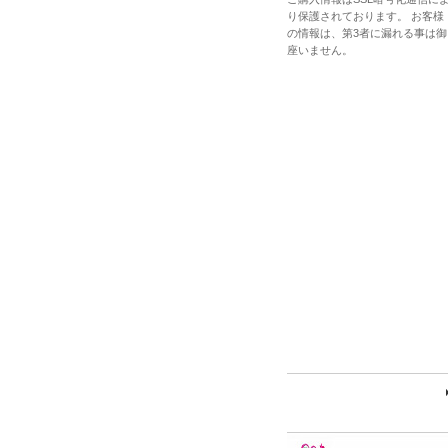
り保護されております。 お客様
の情報は、第3者に漏れる事は御
座いません。