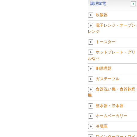
調理家電
炊飯器
電子レンジ・オーブン
レンジ
トースター
ホットプレート・グリ
ルなべ
IH調理器
ガステーブル
食器洗い機・食器乾燥
機
整水器・浄水器
ホームベーカリー
冷蔵庫
ワインクーラー・ワイ