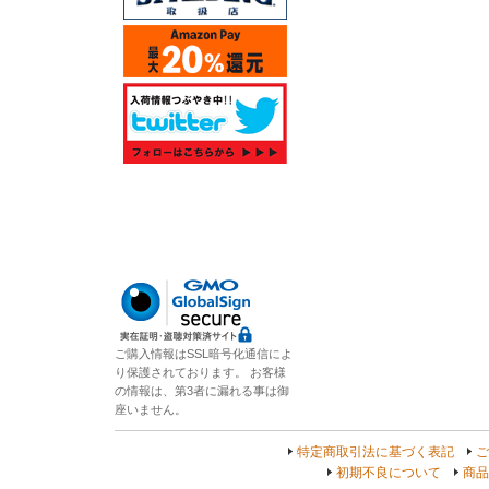
ご購入情報はSSL暗号化通信によ
り保護されております。 お客様
の情報は、第3者に漏れる事は御
座いません。
特定商取引法に基づく表記
ご
初期不良について
商品