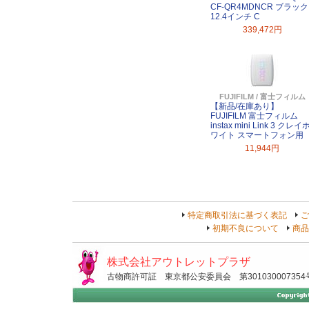
CF-QR4MDNCR ブラック
12.4インチ C
339,472円
FUJIFILM / 富士フィルム
【新品/在庫あり】
FUJIFILM 富士フィルム
instax mini Link 3 クレイ
ワイト スマートフォン用
11,944円
特定商取引法に基づく表記
ご
初期不良について
商品
株式会社アウトレットプラザ
古物商許可証 東京都公安委員会 第301030007354