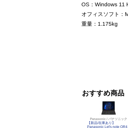
OS：Windows 11 H
オフィスソフト：Micros
重量：1.175kg
おすすめ商品
Panasonic / パナソニック
【新品/在庫あり】
Panasonic Let's note QR4