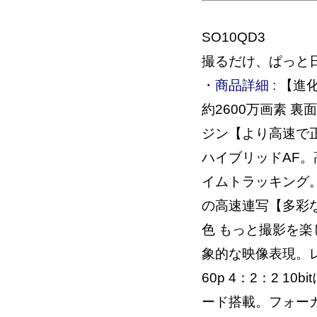
SO10QD3
撮るだけ、ぱっと日
・商品詳細 :
【進化
約2600万画素 裏
ジン【より高速で
ハイブリッドAF。
イムトラッキング。
の高速連写【多彩
色 もっと撮影を楽
象的な映像表現。
60p 4：2：2 
ード搭載。フォー