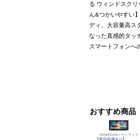
る ウィンドスク
ん&つかいやすい】
ディ。大容量高スタ
なった直感的タッチイ
スマートフォンへ
おすすめ商品
KENWOOD / ケンウッド
【新品/在庫あり】