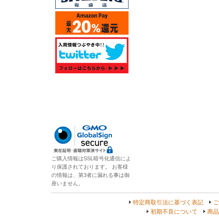
ご購入情報はSSL暗号化通信によ
り保護されております。 お客様
の情報は、第3者に漏れる事は御
座いません。
特定商取引法に基づく表記
ご
初期不良について
商品