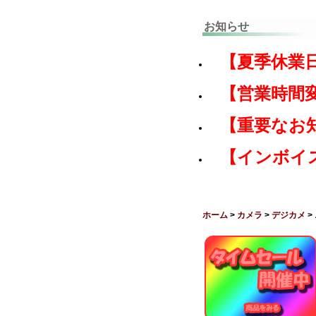
お知らせ
【夏季休業
【営業時間
【重要なお
【インボイ
ホーム
>
カメラ
>
デジカメ
>