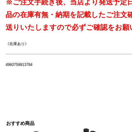
※ご注文手続き後、当店より発送予定
品の在庫有無・納期を記載したご注文
送りいたしますので必ずご確認をお願
よ
《在庫あり》
4960759913784
おすすめ商品