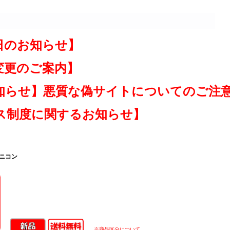
日のお知らせ】
変更のご案内】
知らせ】悪質な偽サイトについてのご注
ス制度に関するお知らせ】
 ニコン
※商品区分について