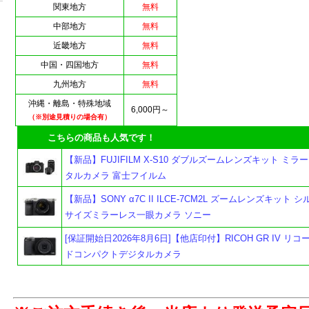
関東地方
無料
中部地方
無料
近畿地方
無料
中国・四国地方
無料
九州地方
無料
沖縄・離島・特殊地域
6,000円～
（※別途見積りの場合有）
こちらの商品も人気です！
【新品】FUJIFILM X-S10 ダブルズームレンズキット ミラ
タルカメラ 富士フイルム
【新品】SONY α7C II ILCE-7CM2L ズームレンズキット 
サイズミラーレス一眼カメラ ソニー
[保証開始日2026年8月6日]【他店印付】RICOH GR IV リコ
ドコンパクトデジタルカメラ