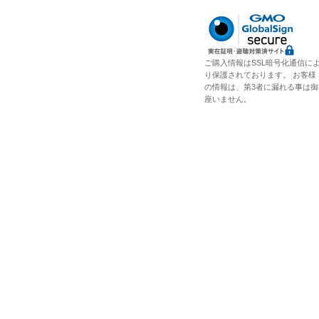
ご購入情報はSSL暗号化通信に
り保護されております。 お客様
の情報は、第3者に漏れる事は御
座いません。