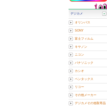
デジカメ
オリンパス
SONY
富士フィルム
キヤノン
ニコン
パナソニック
カシオ
ペンタックス
リコー
その他メーカー
デジカメその他取寄品