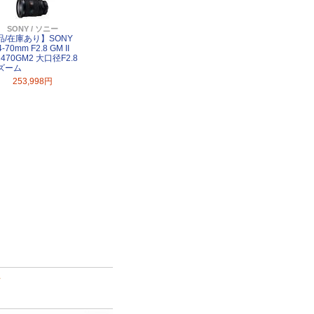
SONY / ソニー
品/在庫あり】SONY
4-70mm F2.8 GM II
2470GM2 大口径F2.8
ズーム
253,998円
て