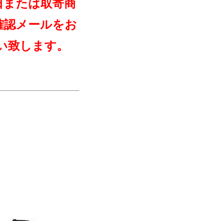
日または取寄商
確認メールをお
い致します。