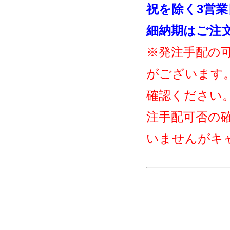
祝を除く3営
細納期はご注
※発注手配の
がございます
確認ください
注手配可否の
いませんがキ