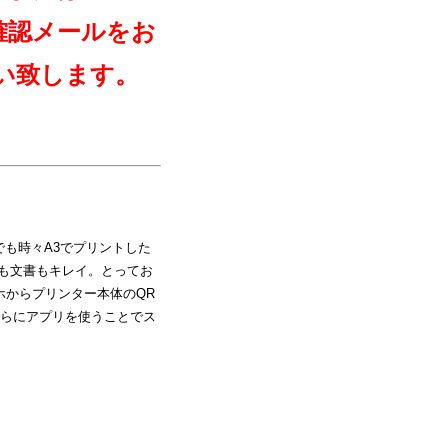
確認メールをお
い致します。
でも時々A3でプリントした
真も文書もキレイ。とってお
ホからプリンター本体のQR
らにアプリを使うことでス