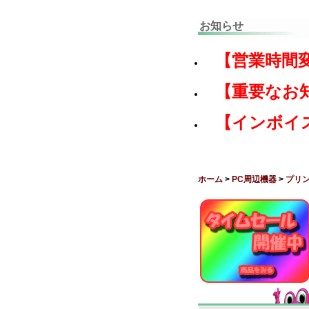
お知らせ
【営業時間
【重要なお
【インボイ
ホーム
>
PC周辺機器
>
プリ