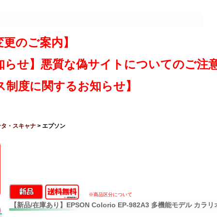
変更のご案内】
知らせ】悪質な偽サイトについてのご注
ス制度に関するお知らせ】
ンタ・スキャナ
> エプソン
※商品区分について
【新品/在庫あり】EPSON Colorio EP-982A3 多機能モデル カラ