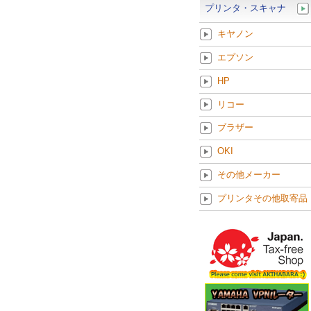
プリンタ・スキャナ
キヤノン
エプソン
HP
リコー
ブラザー
OKI
その他メーカー
プリンタその他取寄品