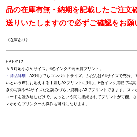
品の在庫有無・納期を記載したご注文
送りいたしますので必ずご確認をお願
《在庫あり》
EP10YT2
Ａ３対応小さめサイズ。6色インクの高画質プリント。
・商品詳細 :
A3対応でもコンパクトサイズ。ふだんはA4サイズで充分、
いという声にお応えする手差しA3プリントに対応。6色インク搭載で写
きの写真やA4サイズだと読みづらい資料はA3でプリントできます。スマ
コードを読み込むだけで、あっという間に接続されてプリントが可能。さ
マホからプリンターの操作も可能になります。