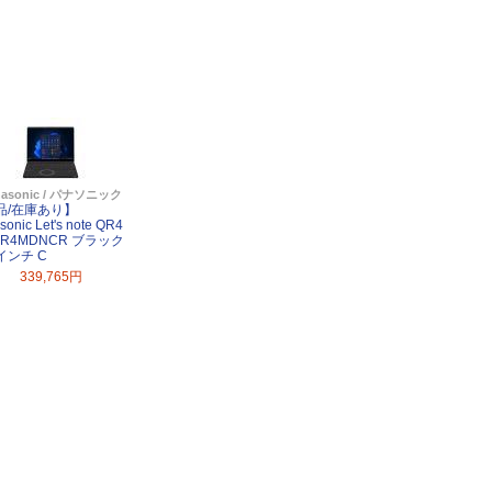
nasonic / パナソニック
品/在庫あり】
sonic Let's note QR4
QR4MDNCR ブラック
4インチ C
339,765円