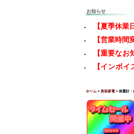
お知らせ
【夏季休業
【営業時間
【重要なお
【インボイ
ホーム
>
美容家電
> 体重計