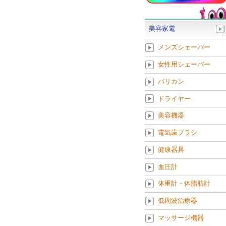
美容家電
メンズシェーバー
女性用シェーバー
バリカン
ドライヤー
美容機器
電気歯ブラシ
健康器具
血圧計
体重計・体脂肪計
低周波治療器
マッサージ機器