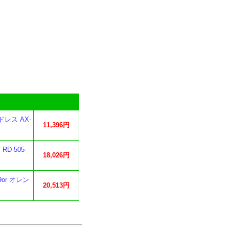
レス AX-
11,396円
D-505-
18,026円
or オレン
20,513円