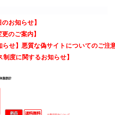
日のお知らせ】
変更のご案内】
知らせ】悪質な偽サイトについてのご注
ス制度に関するお知らせ】
・体脂肪計
※商品区分について