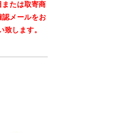
日または取寄商
確認メールをお
い致します。