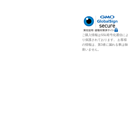
ご購入情報はSSL暗号化通信に
り保護されております。 お客様
の情報は、第3者に漏れる事は御
座いません。