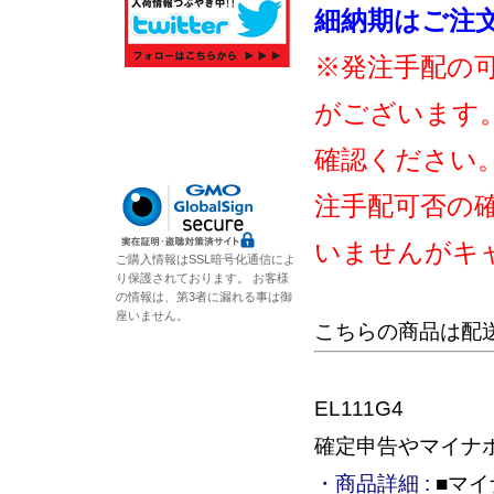
細納期はご注
※発注手配の
がございます
確認ください
注手配可否の
いませんがキ
ご購入情報はSSL暗号化通信によ
り保護されております。 お客様
の情報は、第3者に漏れる事は御
座いません。
こちらの商品は配
EL111G4
確定申告やマイナ
・商品詳細 :
■マイ