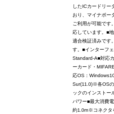
したICカードリ
おり、マイナポータ
ご利用が可能です。■
応しています。■
適合検証済みです
す。■インターフェイス
Standard-A■対応
ーカード・MIFARE
応OS：Windows10、
Sur(11.0)※
ックのインストー
パワー■最大消費電流
約1.0m※コネク