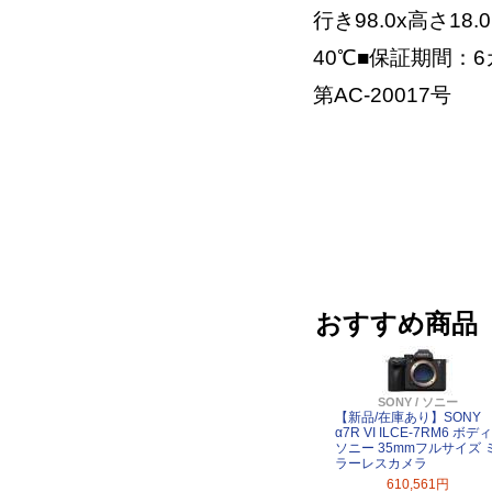
行き98.0x高さ1
40℃■保証期間：6
第AC-20017号
おすすめ商品
SONY / ソニー
【新品/在庫あり】SONY
α7R VI ILCE-7RM6 ボディ
ソニー 35mmフルサイズ 
ラーレスカメラ
610,561円