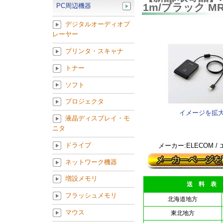
1m/ブラック MR-
PC周辺機器
デジタルオーディオプ
レーヤー
プリンタ・スキャナ
トナー
ソフト
プロジェクタ
イメージを拡
液晶ディスプレイ・モ
ニタ
ドライブ
メーカー:ELECOM /
ネットワーク機器
増設メモリ
送 料 表
フラッシュメモリ
北海道地方
マウス
東北地方