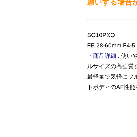
願いする場合
SO10PXQ
FE 28-60mm F4-5.
・商品詳細 :
使いや
ルサイズの高画質
最軽量で気軽にフ
トボディのAF性