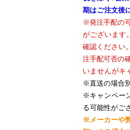
期はご注文後
※発注手配の
がございます
確認ください
注手配可否の
いませんがキ
※直送の場合
※キャンペー
る可能性がご
※メーカーや