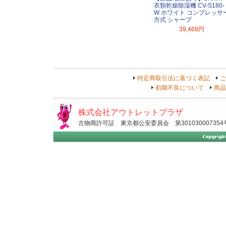
衣類乾燥除湿機 CV-S180-
W ホワイト コンプレッサ
方式 シャープ
39,468円
特定商取引法に基づく表記
ご
初期不良について
商品
株式会社アウトレットプラザ
古物商許可証 東京都公安委員会 第301030007354