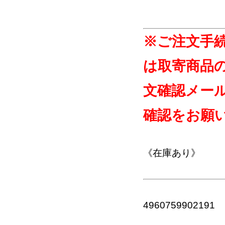
※ご注文手
は取寄商品
文確認メー
確認をお願
《在庫あり》
4960759902191