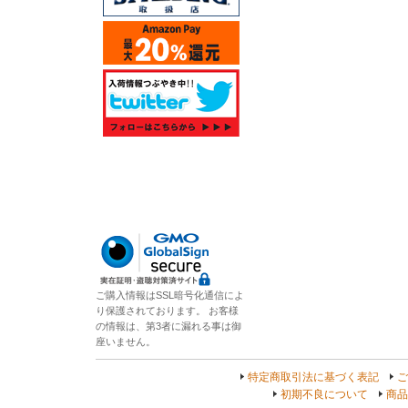
ご購入情報はSSL暗号化通信によ
り保護されております。 お客様
の情報は、第3者に漏れる事は御
座いません。
特定商取引法に基づく表記
ご
初期不良について
商品