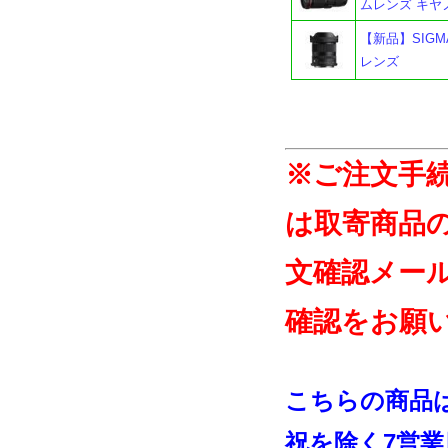
ムレンズ キヤ
【新品】SIGMA
レンズ
※ご注文手
は取寄商品
文確認メー
確認をお願
こちらの商品
祝を除く7営