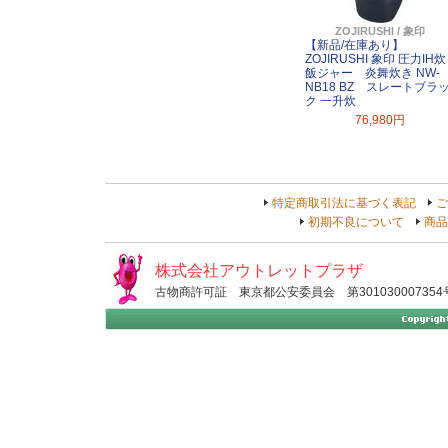
ZOJIRUSHI / 象印
【新品/在庫あり】
ZOJIRUSHI 象印 圧力IH炊
飯ジャー 炎舞炊き NW-
NB18 BZ スレートブラ
ク 一升炊
76,980円
特定商取引法に基づく表記
ご
初期不良について
商品
株式会社アウトレットプラザ
古物商許可証 東京都公安委員会 第301030007354