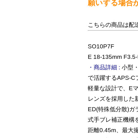
願いする場合
こちらの商品は配
SO10P7F
E 18-135mm F3.5-
・商品詳細 :
小型・
で活躍するAPS-
軽量な設計で、E
レンズを採用した
ED(特殊低分散)
式手ブレ補正機構
距離0.45m、最