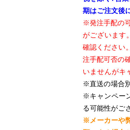
期はご注文後
※発注手配の
がございます
確認ください
注手配可否の
いませんがキ
※直送の場合
※キャンペー
る可能性がご
※メーカーや