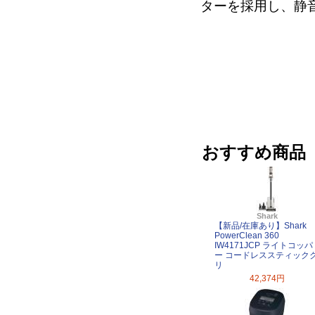
ターを採用し、静
おすすめ商品
Shark
【新品/在庫あり】Shark
PowerClean 360
IW4171JCP ライトコッパ
ー コードレススティック
リ
42,374円