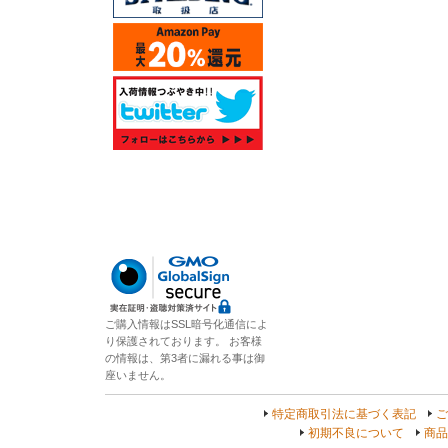
ご購入情報はSSL暗号化通信によ
り保護されております。 お客様
の情報は、第3者に漏れる事は御
座いません。
特定商取引法に基づく表記
ご
初期不良について
商品