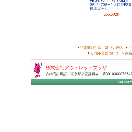
FE 24-70mm F2.8 GM II
SEL2470GM2 大口径F2.8
標準ズーム
255,502円
特定商取引法に基づく表記
ご
初期不良について
商品
株式会社アウトレットプラザ
古物商許可証 東京都公安委員会 第301030007354