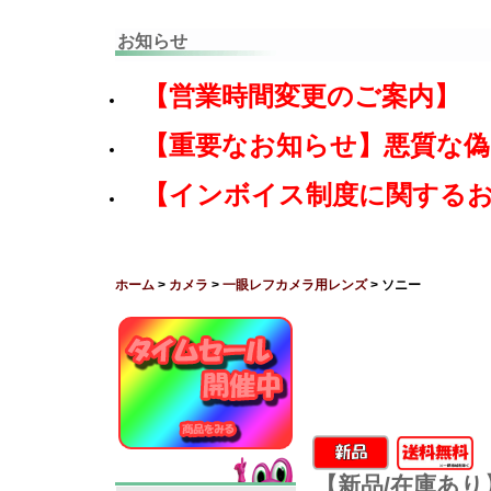
お知らせ
【営業時間変更のご案内】
【重要なお知らせ】悪質な
【インボイス制度に関する
ホーム
>
カメラ
>
一眼レフカメラ用レンズ
> ソニー
【新品/在庫あり】SO