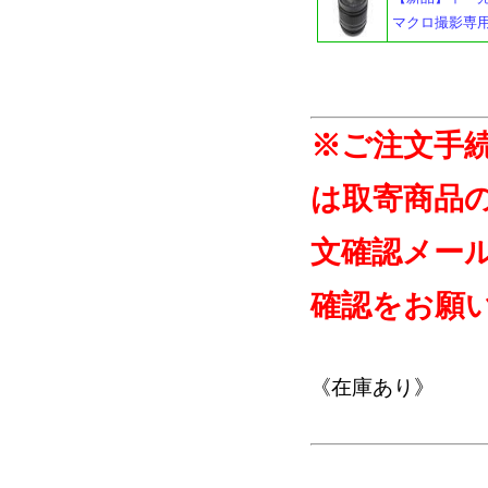
マクロ撮影専
※ご注文手
は取寄商品
文確認メー
確認をお願
《在庫あり》