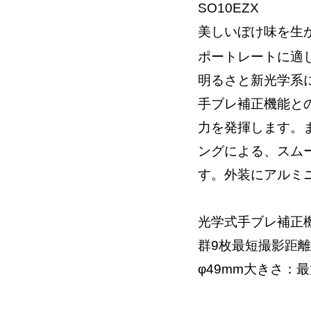
SO10EZX
美しいぼけ味を生
ポートレートに適し
明るさと新光学系
手ブレ補正機能と
力を発揮します。
ングによる、スム
す。外装にアルミ
光学式手ブレ補正機
群9枚最短撮影距離
φ49mm大きさ：最