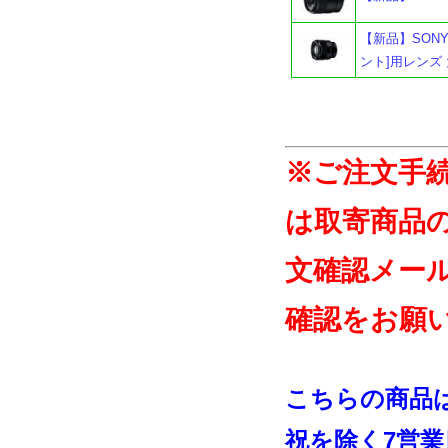
【新品】SONY 
ント]用レンズ
※ご注文手
は取寄商品
文確認メー
確認をお願
こちらの商品
祝を除く7営