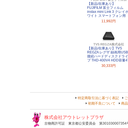
【新品/在庫あり】
FUJIFILM 富士フィルム
instax mini Link 3 クレイ
ワイト スマートフォン用
11,992円
TVS REGZA株式会社
【新品/在庫あり】TVS
REGZA レグザ 録画用USB
接続ハードディスクドラ
ブ THD-400V4 HDD容量4
30,333円
特定商取引法に基づく表記
ご
初期不良について
商品
株式会社アウトレットプラザ
古物商許可証 東京都公安委員会 第301030007354