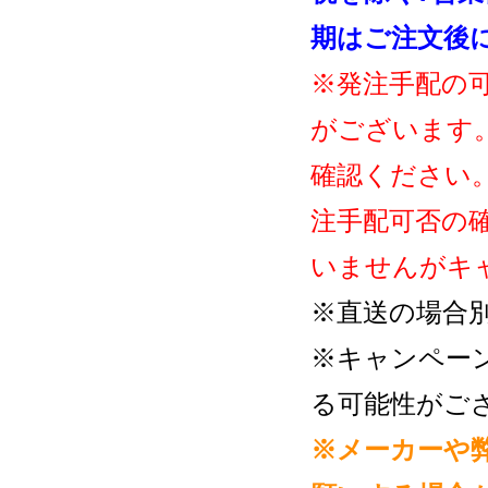
期はご注文後
※発注手配の
がございます
確認ください
注手配可否の
いませんがキ
※直送の場合
※キャンペー
る可能性がご
※メーカーや