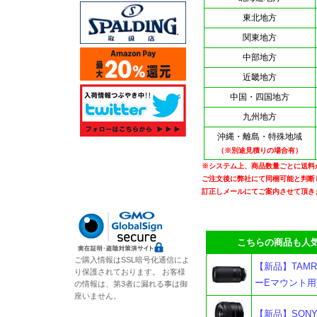
東北地方
関東地方
中部地方
近畿地方
中国・四国地方
九州地方
沖縄・離島・特殊地域
（※別途見積りの場合有）
※システム上、商品数量ごとに送料
ご注文後に弊社にて同梱可能と判断
訂正しメールにてご案内させて頂き
こちらの商品も人気
ご購入情報はSSL暗号化通信によ
【新品】TAMRON 7
り保護されております。 お客様
ーEマウント用
の情報は、第3者に漏れる事は御
座いません。
【新品】SONY 