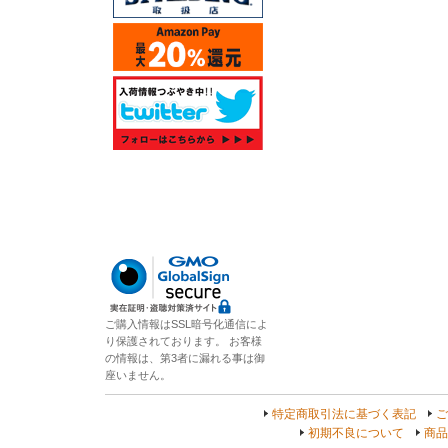
ご購入情報はSSL暗号化通信によ
り保護されております。 お客様
の情報は、第3者に漏れる事は御
座いません。
特定商取引法に基づく表記
ご
初期不良について
商品