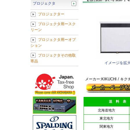
プロジェクタ
プロジェクター
プロジェクタ用ースク
リーン
プロジェクタ用ーオプ
ション
プロジェクタその他取
寄品
イメージを拡
メーカー:KIKUCHI / 
送 料 表
北海道地方
東北地方
関東地方