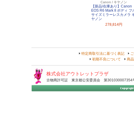
Canon / キヤノン
【新品/在庫あり】Canon
EOS R6 Mark II ボディ フ
サイズミラーレスカメラ 
ヤノン
278,814円
特定商取引法に基づく表記
ご
初期不良について
商品
株式会社アウトレットプラザ
古物商許可証 東京都公安委員会 第301030007354