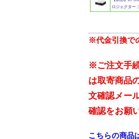
ロジェクター コンパ
※代金引換で
※ご注文手
は取寄商品
文確認メー
確認をお願
こちらの商品