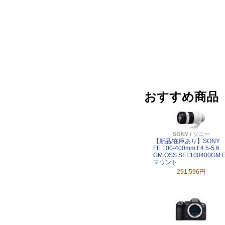
おすすめ商品
SONY / ソニー
【新品/在庫あり】SONY
FE 100-400mm F4.5-5.6
GM OSS SEL100400GM 
マウント
291,596円