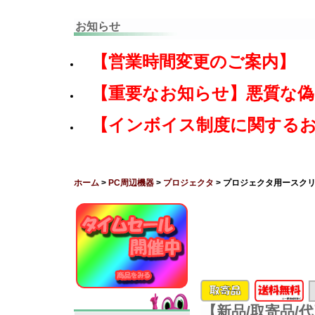
お知らせ
【営業時間変更のご案内】
【重要なお知らせ】悪質な
【インボイス制度に関する
ホーム
>
PC周辺機器
>
プロジェクタ
> プロジェクタ用ースク
【新品/取寄品/代引