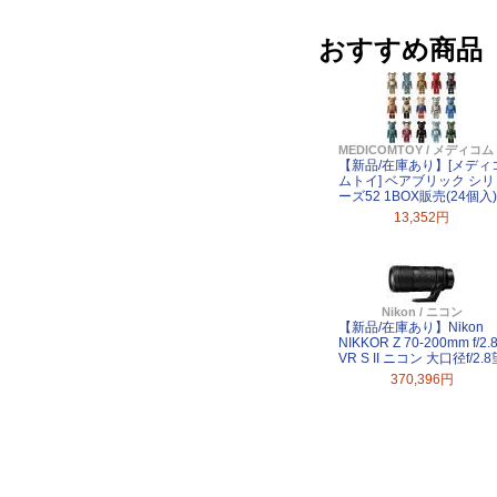
おすすめ商品
MEDICOMTOY / メディコ
【新品/在庫あり】[メディ
ムトイ] ベアブリック シリ
ーズ52 1BOX販売(24個入)
13,352円
Nikon / ニコン
【新品/在庫あり】Nikon
NIKKOR Z 70-200mm f/2.
VR S II ニコン 大口径f/2.8
370,396円