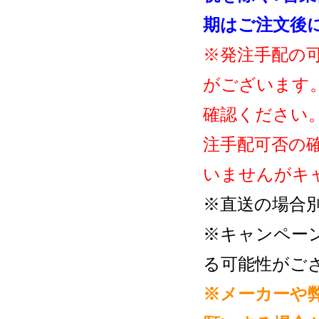
期はご注文後
※発注手配の
がございます
確認ください
注手配可否の
いませんがキ
※直送の場合
※キャンペー
る可能性がご
※メーカーや