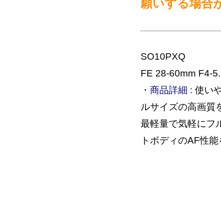
願いする場合
SO10PXQ
FE 28-60mm F4-5.
・商品詳細 :
使いや
ルサイズの高画質
最軽量で気軽にフ
トボディのAF性