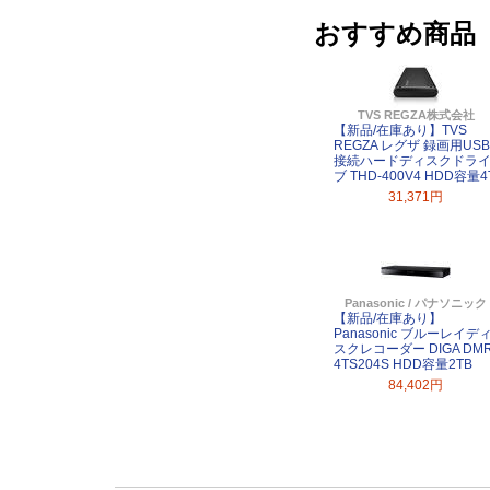
おすすめ商品
TVS REGZA株式会社
【新品/在庫あり】TVS
REGZA レグザ 録画用USB
接続ハードディスクドラ
ブ THD-400V4 HDD容量4
31,371円
Panasonic / パナソニック
【新品/在庫あり】
Panasonic ブルーレイデ
スクレコーダー DIGA DMR
4TS204S HDD容量2TB
84,402円