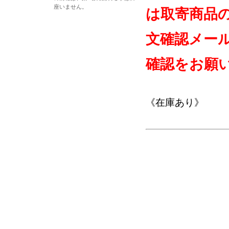
座いません。
は取寄商品
文確認メー
確認をお願
《在庫あり》