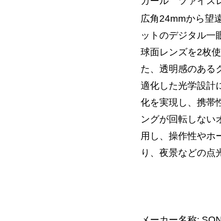
カール ツァイス
広角24mmから望
ットのデジタル一
球面レンズを2枚
た、透明感のある
適化した光学設計
化を実現し、携帯
ングが回転しない
用し、操作性やホ
り、夜景などの点
メーカー名称: SON