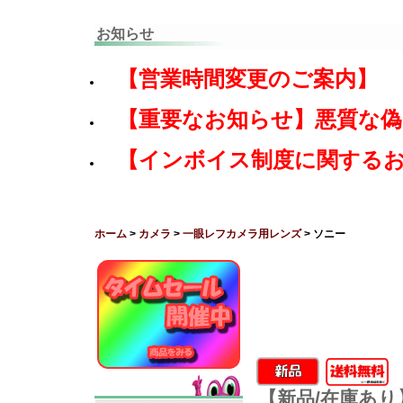
お知らせ
【営業時間変更のご案内】
【重要なお知らせ】悪質な
【インボイス制度に関する
ホーム
>
カメラ
>
一眼レフカメラ用レンズ
> ソニー
【新品/在庫あり】SO