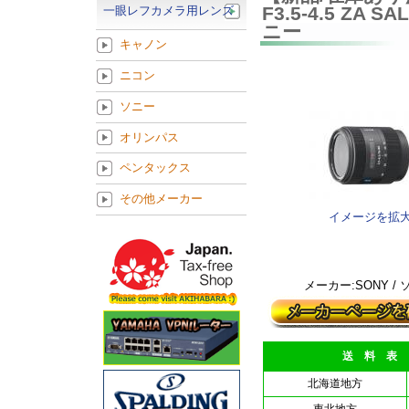
F3.5-4.5 Z
一眼レフカメラ用レンズ
ニー
キャノン
ニコン
ソニー
オリンパス
ペンタックス
その他メーカー
イメージを拡
メーカー:SONY /
送 料 表
北海道地方