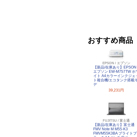
おすすめ商品
EPSON / エプソン
【新品/在庫あり】EPSON
エプソン EW-M757TW ホ
イト A4カラーインクジェ
ト複合機/エコタンク搭載
デ
39,231円
FUJITSU / 富士通
【新品/在庫あり】富士通
FMV Note M M55-K3
FMVM55K3BA ブライトブ