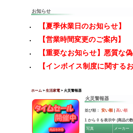
お知らせ
【夏季休業日のお知らせ】
【営業時間変更のご案内】
【重要なお知らせ】悪質な
【インボイス制度に関する
ホーム
>
生活家電
> 火災警報器
火災警報器
並び順：
安い順
|
高い順
1
から
0
を表示中 (商品の
写真
メーカー