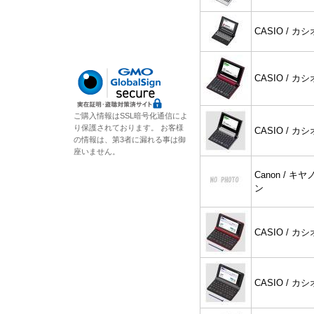
CASIO / カシ
CASIO / カシ
ご購入情報はSSL暗号化通信によ
り保護されております。 お客様
CASIO / カシ
の情報は、第3者に漏れる事は御
座いません。
Canon / キヤ
ン
CASIO / カシ
CASIO / カシ