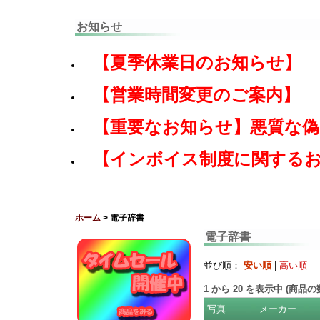
お知らせ
【夏季休業日のお知らせ】
【営業時間変更のご案内】
【重要なお知らせ】悪質な
【インボイス制度に関する
ホーム
> 電子辞書
電子辞書
並び順：
安い順
|
高い順
1
から
20
を表示中 (商品
写真
メーカー