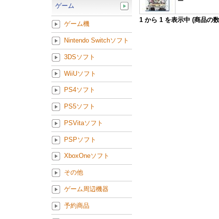
ー
ゲーム
1
から
1
を表示中 (商品の
ゲーム機
Nintendo Switchソフト
3DSソフト
WiiUソフト
PS4ソフト
PS5ソフト
PSVitaソフト
PSPソフト
XboxOneソフト
その他
ゲーム周辺機器
予約商品