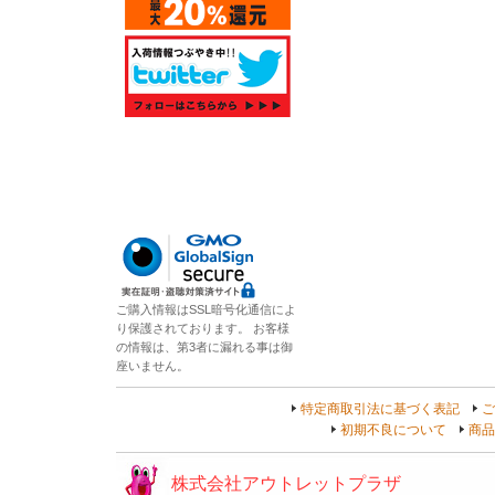
ご購入情報はSSL暗号化通信によ
り保護されております。 お客様
の情報は、第3者に漏れる事は御
座いません。
特定商取引法に基づく表記
ご
初期不良について
商品
株式会社アウトレットプラザ