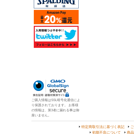
ご購入情報はSSL暗号化通信によ
り保護されております。 お客様
の情報は、第3者に漏れる事は御
座いません。
特定商取引法に基づく表記
ご
初期不良について
商品