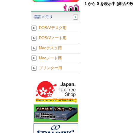
1
から
0
を表示中 (商品の
増設メモリ
DOS/Vデスク用
DOS/Vノート用
Macデスク用
Macノート用
プリンター用