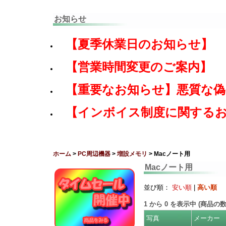
お知らせ
【夏季休業日のお知らせ】
【営業時間変更のご案内】
【重要なお知らせ】悪質な
【インボイス制度に関する
ホーム
>
PC周辺機器
>
増設メモリ
> Macノート用
Macノート用
並び順：
安い順
|
高い順
1
から
0
を表示中 (商品の
写真
メーカー