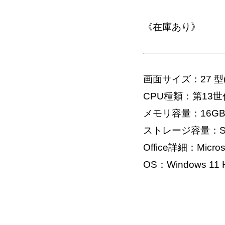
《在庫あり》
画面サイズ：27 型
CPU種類：第13世代 イ
メモリ容量：16G
ストレージ容量：SS
Office詳細：Microso
OS：Windows 11 H