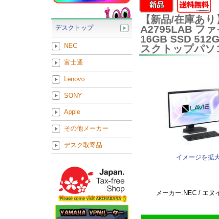
【新品/在庫あり】NE
A2795LAB フ
デスクトップ
16GB SSD 512
NEC
スクトップパソ
富士通
Lenovo
SONY
Apple
その他メーカー
デスク取寄品
イメージを拡
メーカー:NEC / エ