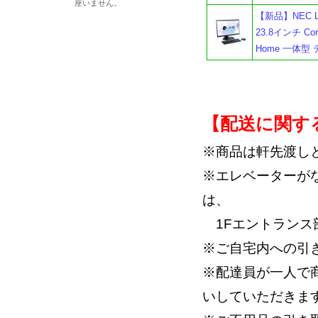
座いません。
【新品】NEC LA
23.8インチ Core
Home 一体
【配送に関す
※商品は軒先渡し
※エレベーターが
は、
1Fエントランス
※ご自宅内への引
※配達員が一人で
いしていただきま