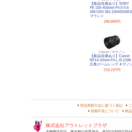
【新品/在庫あり】SONY
FE 100-400mm F4.5-5.6
GM OSS SEL100400GM 
マウント
290,895円
Canon / キヤノン
【新品/在庫あり】Canon
RF14-35mm F4 L IS USM
広角ズームレンズ キヤノ
210,237円
特定商取引法に基づく表記
ご
初期不良について
商品
株式会社アウトレットプラザ
古物商許可証 東京都公安委員会 第301030007354