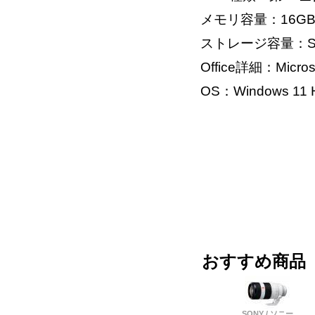
メモリ容量：16G
ストレージ容量：SS
Office詳細：Microso
OS：Windows 11 H
おすすめ商品
SONY / ソニー