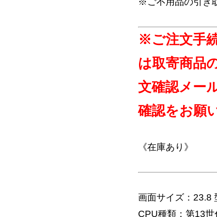
※ご不用品の引き
※ご注文手
は取寄商品
文確認メー
確認をお願
《在庫あり》
画面サイズ：23.8 
CPU種類：第13世代 イ