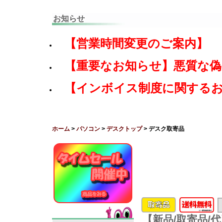
お知らせ
【営業時間変更のご案内】
【重要なお知らせ】悪質な
【インボイス制度に関する
ホーム
>
パソコン
>
デスクトップ
> デスク取寄品
【新品/取寄品/代引不