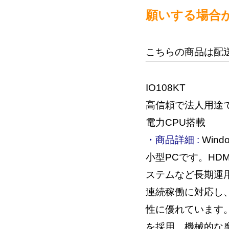
願いする場合
こちらの商品は配
IO108KT
高信頼で法人用途
電力CPU搭載
・商品詳細 :
Wind
小型PCです。HDM
ステムなど長期運
連続稼働に対応し
性に優れています
を採用。機械的な