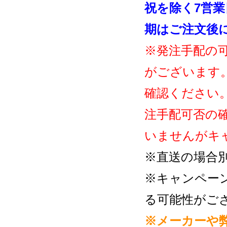
祝を除く7営
期はご注文後
※発注手配の
がございます
確認ください
注手配可否の
いませんがキ
※直送の場合
※キャンペー
る可能性がご
※メーカーや