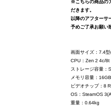
※こちらの商品の
だきます。
以降のアフターサ
予めご了承お願い
画面サイズ：7.4型
CPU：Zen 2 4c/8t
ストレージ容量：S
メモリ容量：16G
ビデオチップ：8 RD
OS：SteamOS 3(
重量：0.64kg