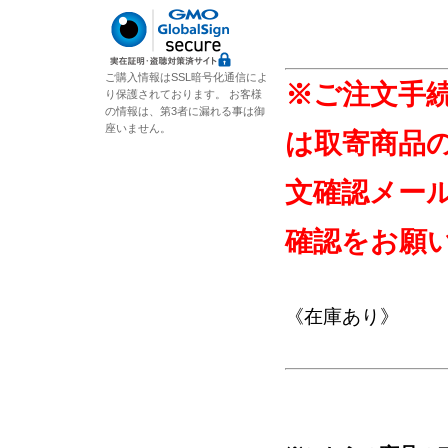
ご購入情報はSSL暗号化通信によ
※ご注文手
り保護されております。 お客様
の情報は、第3者に漏れる事は御
座いません。
は取寄商品
文確認メー
確認をお願
《在庫あり》