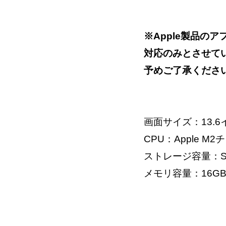
※Apple製品の
対応のみとさせて
予めご了承くださ
画面サイズ：13.6
CPU：Apple M2
ストレージ容量：SS
メモリ容量：16G