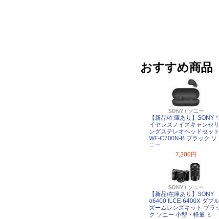
おすすめ商品
SONY / ソニー
【新品/在庫あり】SONY 
イヤレスノイズキャンセ
ングステレオヘッドセッ
WF-C700N-B ブラック ソ
ニー
7,300円
SONY / ソニー
【新品/在庫あり】SONY
α6400 ILCE-6400X ダブ
ズームレンズキット ブラ
ク ソニー 小型・軽量 ミ