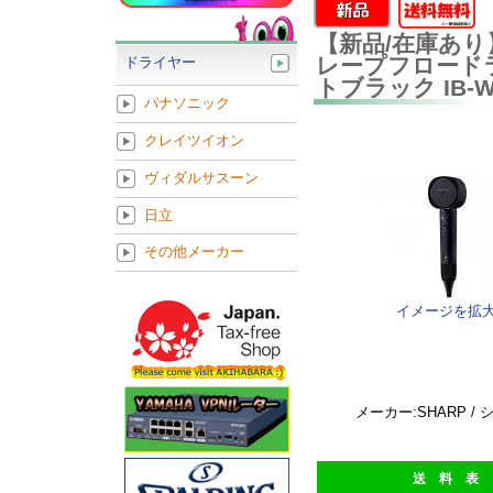
【新品/在庫あり
レープフロードライヤ
ドライヤー
トブラック IB-W
パナソニック
クレイツイオン
ヴィダルサスーン
日立
その他メーカー
イメージを拡
メーカー:SHARP /
送 料 表