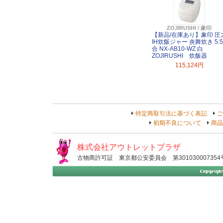
ZOJIRUSHI / 象印
【新品/在庫あり】象印 圧
IH炊飯ジャー 炎舞炊き 5.5
合 NX-AB10-WZ 白
ZOJIRUSHI 炊飯器
115,124円
特定商取引法に基づく表記
ご
初期不良について
商品
株式会社アウトレットプラザ
古物商許可証 東京都公安委員会 第301030007354