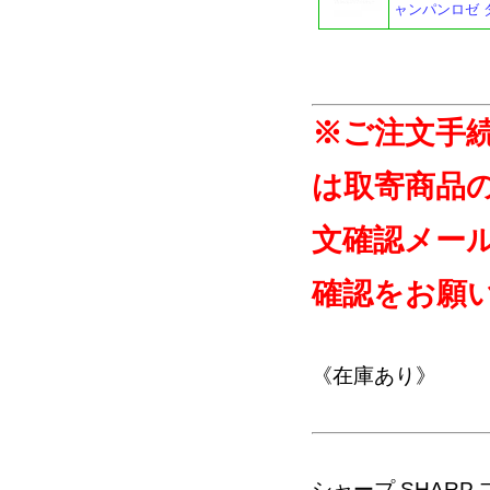
ャンパンロゼ 
※ご注文手
は取寄商品
文確認メー
確認をお願
《在庫あり》
シャープ SHAR