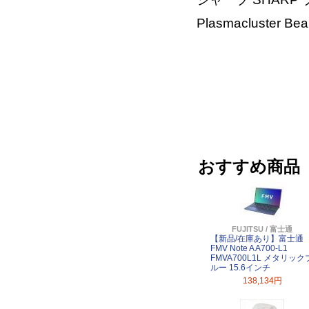
Plasmacluster
おすすめ商品
FUJITSU / 富士通
【新品/在庫あり】富士通
FMV Note A A700-L1
FMVA700L1L メタリック
ルー 15.6インチ
138,134円