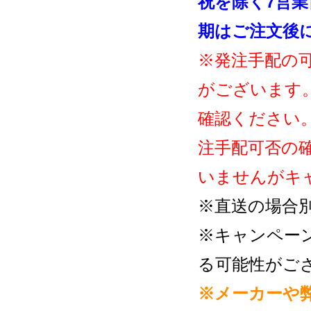
祝を除く7営
期はご注文後
※発注手配の
がございます
確認ください
注手配可否の
いませんがキ
※直送の場合
※キャンペー
る可能性がご
※メーカーや