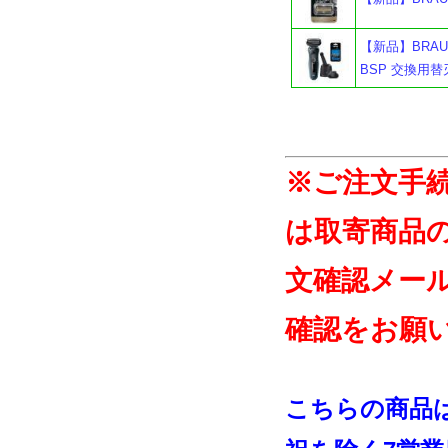
【新品】BRAU
BSP 交換用替刃
※ご注文手
は取寄商品
文確認メー
確認をお願
こちらの商品