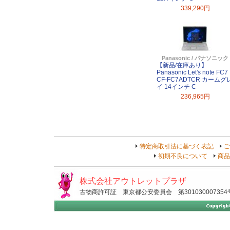
339,290円
Panasonic / パナソニック
【新品/在庫あり】
Panasonic Let's note FC7
CF-FC7ADTCR カームグ
イ 14インチ C
236,965円
特定商取引法に基づく表記
ご
初期不良について
商品
株式会社アウトレットプラザ
古物商許可証 東京都公安委員会 第301030007354