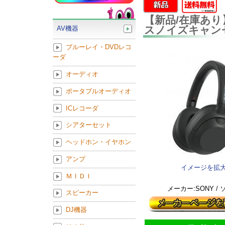
【新品/在庫あり】
スノイズキャン
AV機器
ブルーレイ・DVDレコ
ーダ
オーディオ
ポータブルオーディオ
ICレコーダ
シアターセット
ヘッドホン・イヤホン
アンプ
イメージを拡
ＭＩＤＩ
メーカー:SONY /
スピーカー
DJ機器