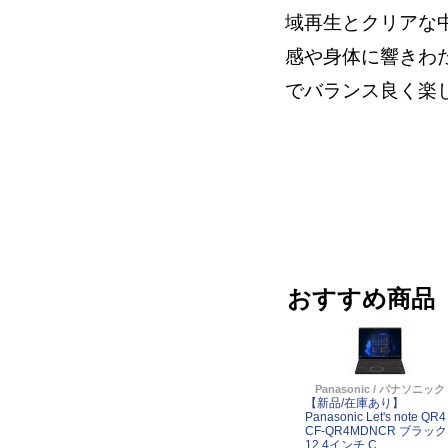
域再生とクリアな
感や身体に響きわ
でバランス良く楽
おすすめ商品
Panasonic / パナソニック
【新品/在庫あり】
Panasonic Let's note QR4
CF-QR4MDNCR ブラック
12.4インチ C