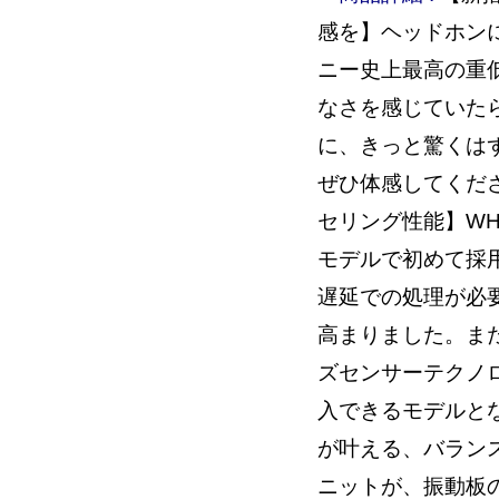
感を】ヘッドホン
ニー史上最高の重
なさを感じていたら
に、きっと驚くは
ぜひ体感してくだ
セリング性能】WH
モデルで初めて採
遅延での処理が必
高まりました。ま
ズセンサーテクノ
入できるモデルと
が叶える、バランス
ニットが、振動板