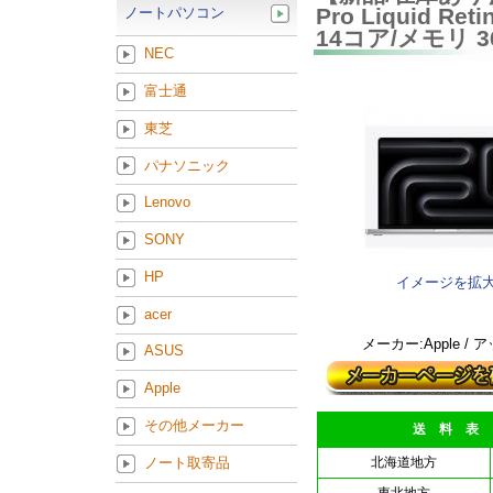
Pro Liquid R
ノートパソコン
14コア/メモリ 3
NEC
富士通
東芝
パナソニック
Lenovo
SONY
HP
イメージを拡
acer
メーカー:Apple / 
ASUS
Apple
その他メーカー
送 料 表
ノート取寄品
北海道地方