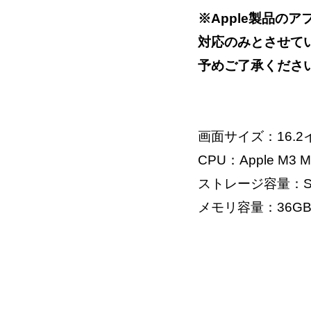
※Apple製品の
対応のみとさせて
予めご了承くださ
画面サイズ：16.2
CPU：Apple M3
ストレージ容量：S
メモリ容量：36G