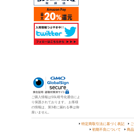
ご購入情報はSSL暗号化通信によ
り保護されております。 お客様
の情報は、第3者に漏れる事は御
座いません。
特定商取引法に基づく表記
ご
初期不良について
商品