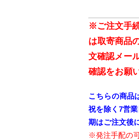
※ご注文手
は取寄商品
文確認メー
確認をお願
こちらの商品
祝を除く7営
期はご注文後
※発注手配の