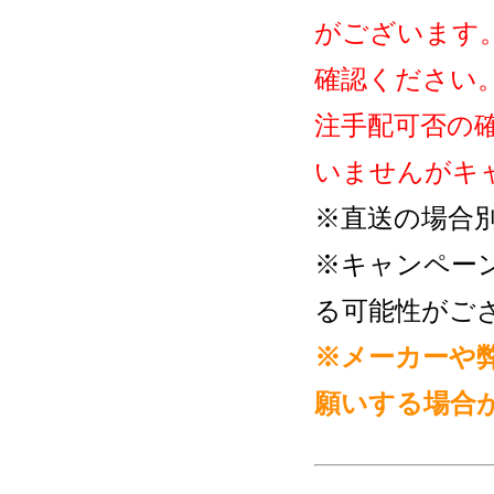
がございます
確認ください
注手配可否の
いませんがキ
※直送の場合
※キャンペー
る可能性がご
※メーカーや
願いする場合