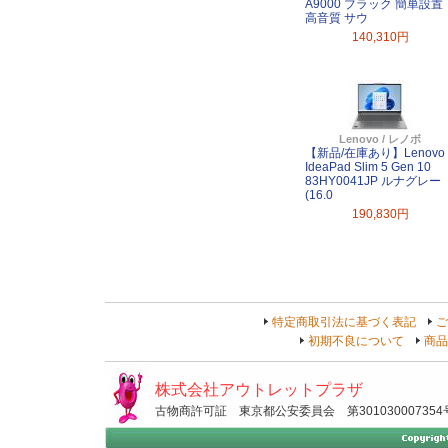
A9000 ブラック 簡単設置
高音質 サウ
140,310円
Lenovo / レノボ
【新品/在庫あり】Lenovo
IdeaPad Slim 5 Gen 10
83HY0041JP ルナグレー
(16.0
190,830円
特定商取引法に基づく表記
ご
初期不良について
商品
株式会社アウトレットプラザ
古物商許可証 東京都公安委員会 第301030007354