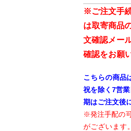
※ご注文手
は取寄商品
文確認メー
確認をお願
こちらの商品
祝を除く7営
期はご注文後
※発注手配の
がございます