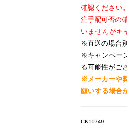
確認ください
注手配可否の
いませんがキ
※直送の場合
※キャンペー
る可能性がご
※メーカーや
願いする場合
CK10749