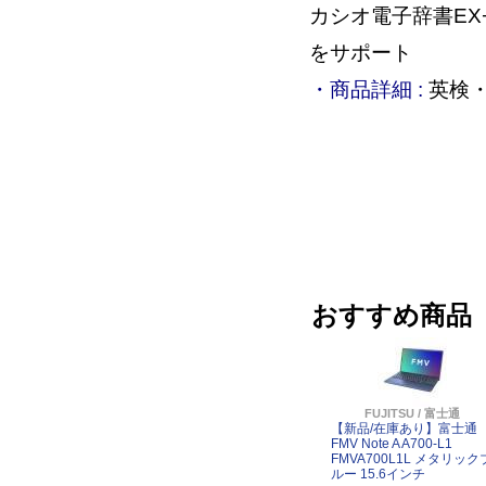
カシオ電子辞書EX
をサポート
・商品詳細 :
英検・
おすすめ商品
FUJITSU / 富士通
【新品/在庫あり】富士通
FMV Note A A700-L1
FMVA700L1L メタリック
ルー 15.6インチ