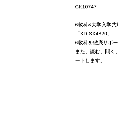
CK10747
6教科&大学入学
「XD-SX4820」
6教科を徹底サポ
また、読む、聞く
ートします。