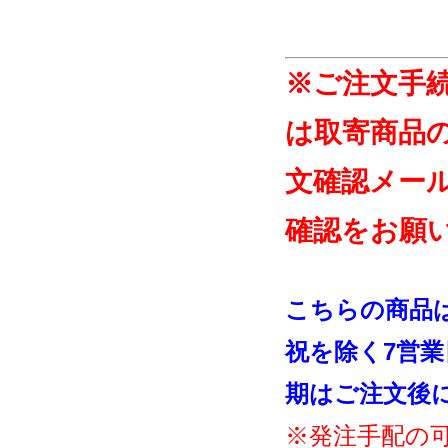
※ご注文手
は取寄商品
文確認メー
確認をお願
こちらの商品
祝を除く7営
期はご注文後
※発注手配の