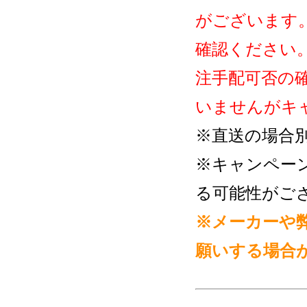
がございます
確認ください
注手配可否の
いませんがキ
※直送の場合
※キャンペー
る可能性がご
※メーカーや
願いする場合