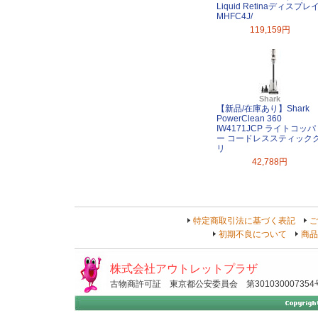
Liquid Retinaディスプレ
MHFC4J/
119,159円
Shark
【新品/在庫あり】Shark
PowerClean 360
IW4171JCP ライトコッパ
ー コードレススティック
リ
42,788円
特定商取引法に基づく表記
ご
初期不良について
商品
株式会社アウトレットプラザ
古物商許可証 東京都公安委員会 第301030007354