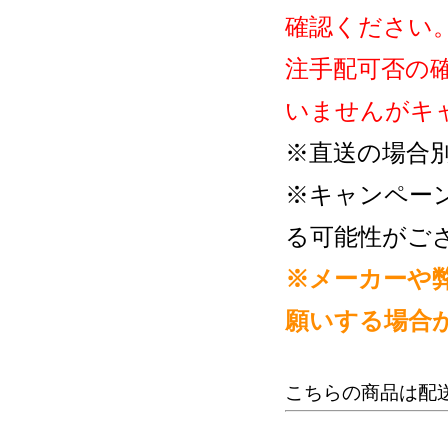
確認ください
注手配可否の
いませんがキ
※直送の場合
※キャンペー
る可能性がご
※メーカーや
願いする場合
こちらの商品は配