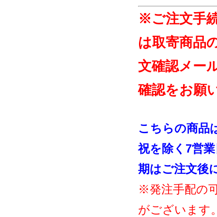
※ご注文手
は取寄商品
文確認メー
確認をお願
こちらの商品
祝を除く7営
期はご注文後
※発注手配の
がございます