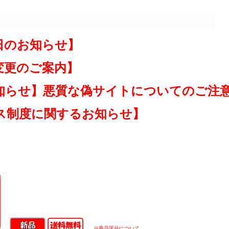
日のお知らせ】
変更のご案内】
知らせ】悪質な偽サイトについてのご注
ス制度に関するお知らせ】
※商品区分について