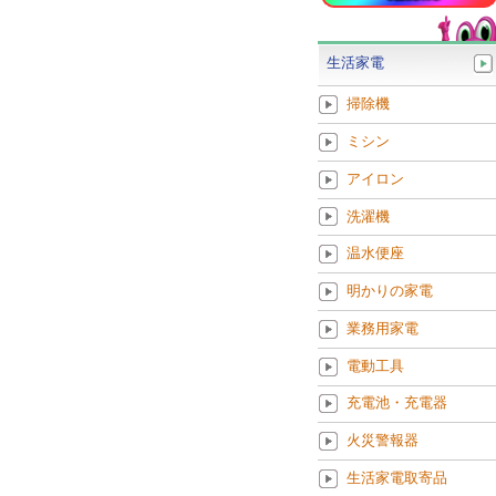
生活家電
掃除機
ミシン
アイロン
洗濯機
温水便座
明かりの家電
業務用家電
電動工具
充電池・充電器
火災警報器
生活家電取寄品