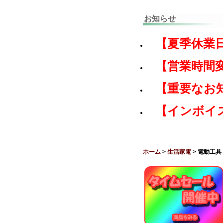
お知らせ
【夏季休業
【営業時間
【重要なお
【インボイ
ホーム
>
生活家電
> 電動工具