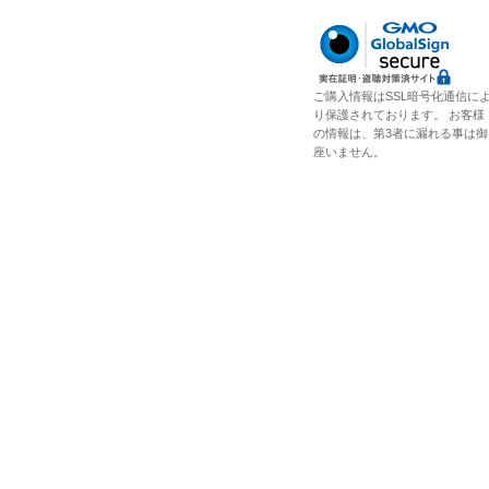
ご購入情報はSSL暗号化通信に
り保護されております。 お客様
の情報は、第3者に漏れる事は御
座いません。