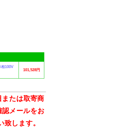
相100V
101,528円
日または取寄商
確認メールをお
い致します。